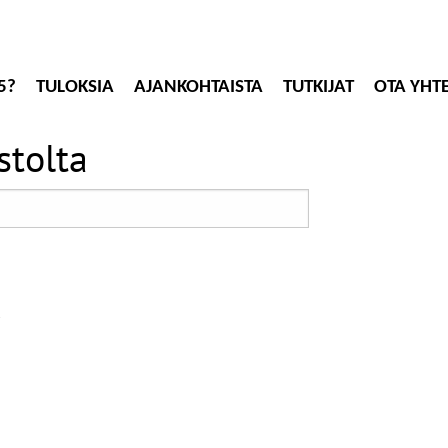
5?
TULOKSIA
AJANKOHTAISTA
TUTKIJAT
OTA YHT
stolta
"