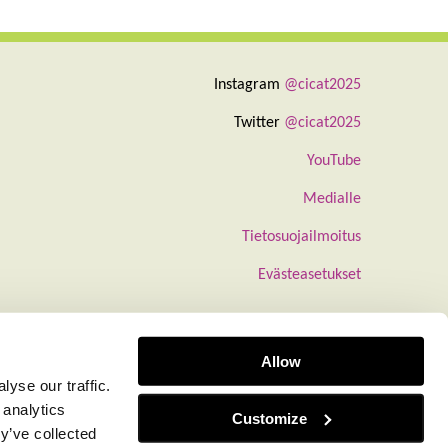
Instagram
@cicat2025
Twitter
@cicat2025
YouTube
Medialle
Tietosuojailmoitus
Evästeasetukset
Allow
yse our traffic.
 analytics
Customize
y’ve collected