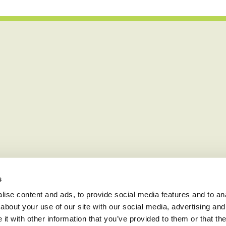
s
ise content and ads, to provide social media features and to anal
about your use of our site with our social media, advertising and
t with other information that you’ve provided to them or that the