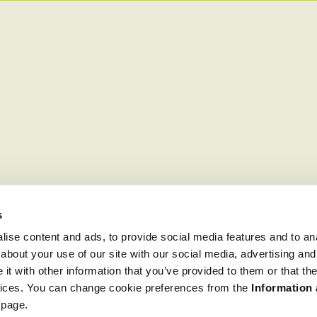
s
ise content and ads, to provide social media features and to anal
about your use of our site with our social media, advertising and
t with other information that you’ve provided to them or that the
rvices. You can change cookie preferences from the
Information
 page.