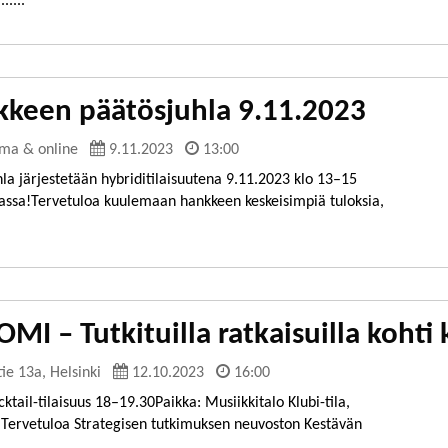
....
keen päätösjuhla 9.11.2023
lma & online
9.11.2023
13:00
a järjestetään hybriditilaisuutena 9.11.2023 klo 13–15
massa!Tervetuloa kuulemaan hankkeen keskeisimpiä tuloksia,
 – Tutkituilla ratkaisuilla kohti
e 13a, Helsinki
12.10.2023
16:00
ktail-tilaisuus 18–19.30Paikka: Musiikkitalo Klubi-tila,
Tervetuloa Strategisen tutkimuksen neuvoston Kestävän
.