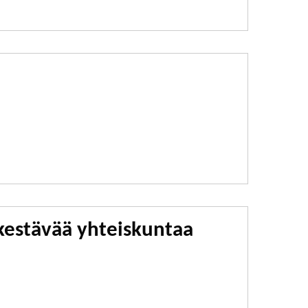
 kestävää yhteiskuntaa