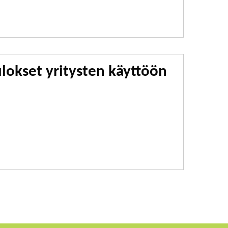
okset yritysten käyttöön