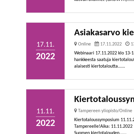
Asiakasarvo ki
17.11.
Online
17.11.2022
1
Webinaari 17.11.2022 klo 13-
2022
hankkeesta saatuja kiertotalout
alaisesti kiertotaloutta......
Kiertotalouss
11.11.
Tampereen yliopisto/Online
Kiertotaloussymposium 11.11.
2022
Tampereelle!Aika: 11.11.2022
Suomen kiertotalouden......