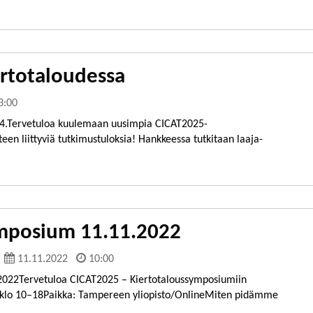
ertotaloudessa
3:00
14.Tervetuloa kuulemaan uusimpia CICAT2025-
een liittyviä tutkimustuloksia! Hankkeessa tutkitaan laaja-
ymposium 11.11.2022
11.11.2022
10:00
2022Tervetuloa CICAT2025 – Kiertotaloussymposiumiin
 klo 10–18Paikka: Tampereen yliopisto/OnlineMiten pidämme