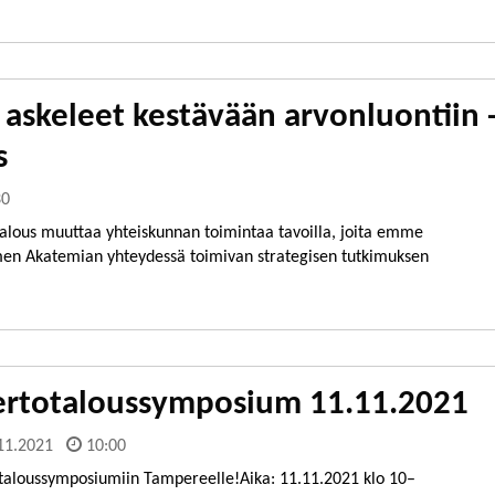
askeleet kestävään arvonluontiin -
s
30
talous muuttaa yhteiskunnan toimintaa tavoilla, joita emme
men Akatemian yhteydessä toimivan strategisen tutkimuksen
ertotaloussymposium 11.11.2021
11.2021
10:00
taloussymposiumiin Tampereelle!Aika: 11.11.2021 klo 10–