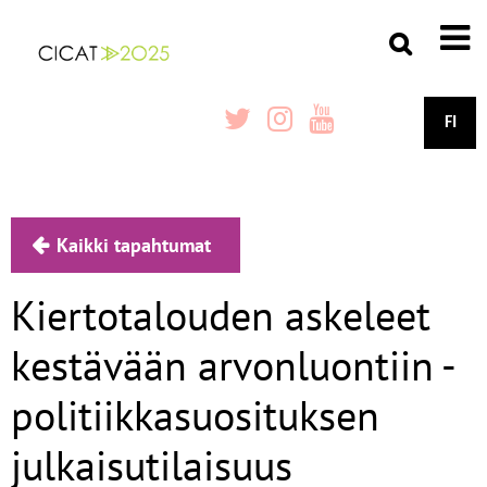
FI
Kaikki tapahtumat
Kiertotalouden askeleet
kestävään arvonluontiin -
politiikkasuosituksen
julkaisutilaisuus