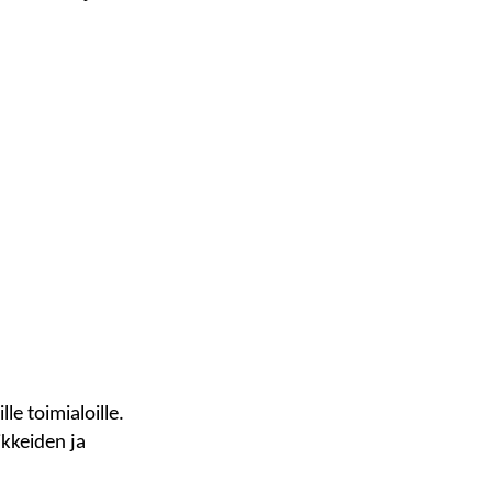
le toimialoille.
ikkeiden ja