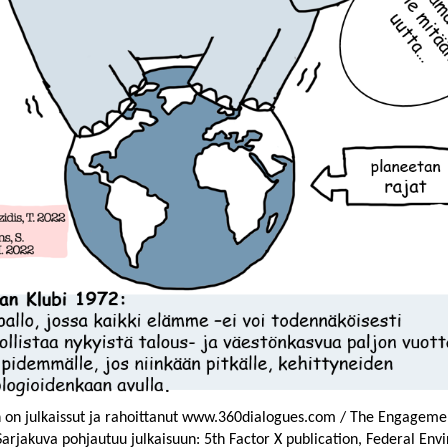
 on julkaissut ja rahoittanut www.360dialogues.com / The Engageme
rjakuva pohjautuu julkaisuun: 5th Factor X publication, Federal En