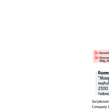
Sarjakuvan
Company Sa