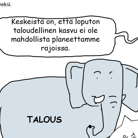
eksi.