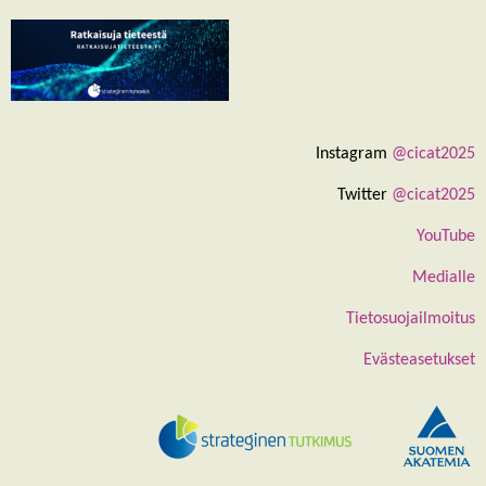
Instagram
@cicat2025
Twitter
@cicat2025
YouTube
Medialle
Tietosuojailmoitus
Evästeasetukset