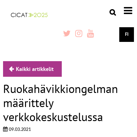
FI
Kaikki artikkelit
Ruokahävikkiongelman
määrittely
verkkokeskustelussa
09.03.2021