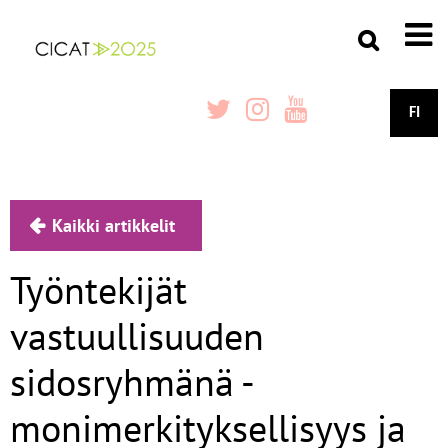
FI
Kaikki artikkelit
Työntekijät
vastuullisuuden
sidosryhmänä -
monimerkityksellisyys ja