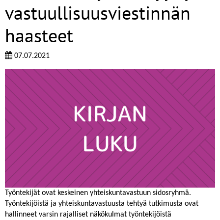
vastuullisuusviestinnän
haasteet
07.07.2021
Työntekijät ovat keskeinen yhteiskuntavastuun sidosryhmä.
Työntekijöistä ja yhteiskuntavastuusta tehtyä tutkimusta ovat
hallinneet varsin rajalliset näkökulmat työntekijöistä