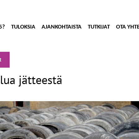
5?
TULOKSIA
AJANKOHTAISTA
TUTKIJAT
OTA YHT
t
lua jätteestä