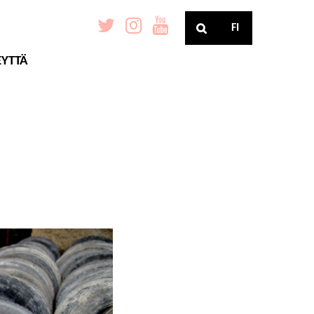
FI
EYTTÄ