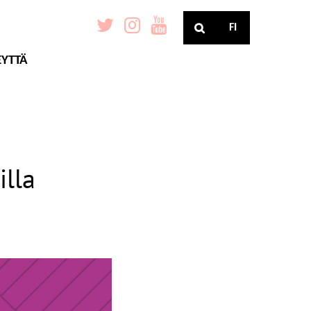
FI
EYTTÄ
illa