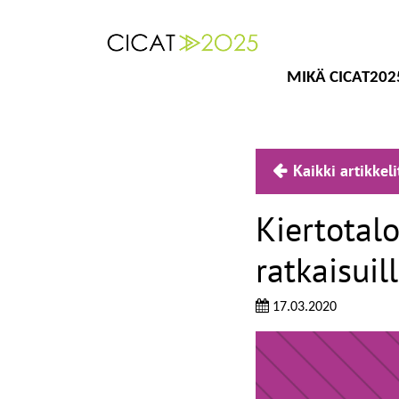
MIKÄ CICAT202
Kaikki artikkeli
Kiertotalo
ratkaisuil
17.03.2020