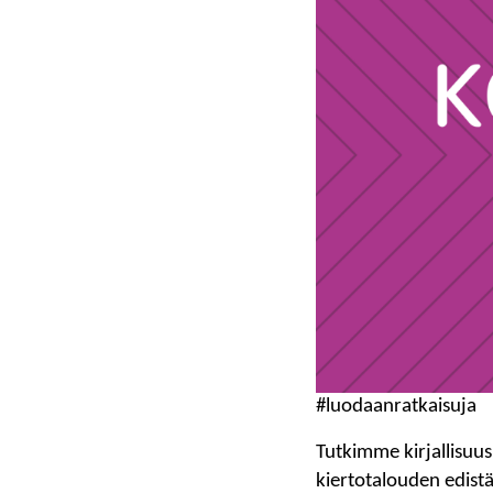
#luodaanratkaisuja
Tutkimme kirjallisuus
kiertotalouden edistä