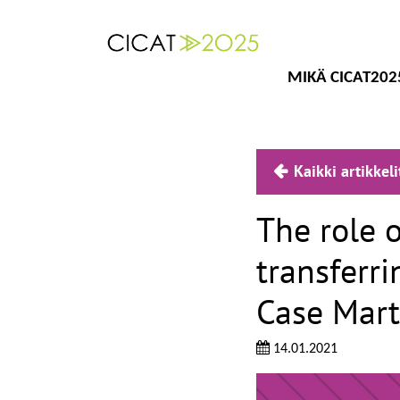
MIKÄ CICAT202
Kaikki artikkeli
The role o
transferri
Case Mart
14.01.2021