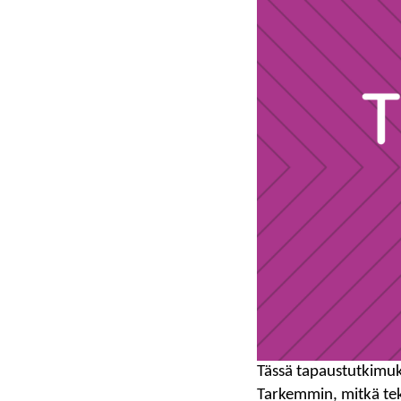
Tässä tapaustutkimukse
Tarkemmin, mitkä tek