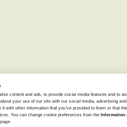
s
ise content and ads, to provide social media features and to anal
about your use of our site with our social media, advertising and
t with other information that you’ve provided to them or that the
rvices. You can change cookie preferences from the
Information
 page.