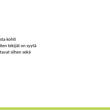
sta kohti
iten tekijät on syytä
tavat siihen sekä