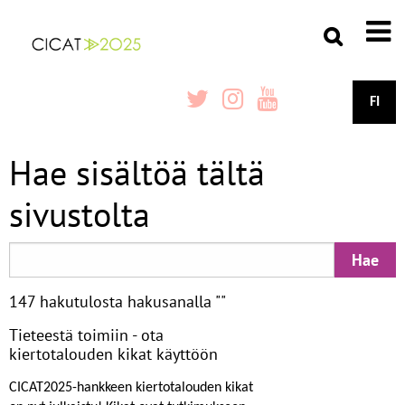
FI
Hae sisältöä tältä
sivustolta
147 hakutulosta hakusanalla ""
Tieteestä toimiin - ota
kiertotalouden kikat käyttöön
CICAT2025-hankkeen kiertotalouden kikat