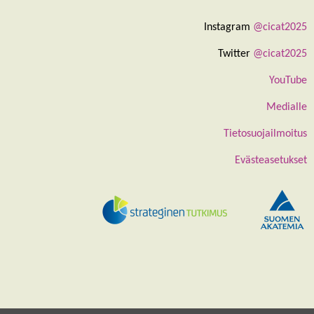
Instagram
@cicat2025
Twitter
@cicat2025
YouTube
Medialle
Tietosuojailmoitus
Evästeasetukset