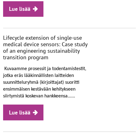
Lue lisää
Lifecycle extension of single-use
medical device sensors: Case study
of an engineering sustainability
transition program
Kuvaamme prosessit ja todentamistestit,
jotka eräs lääkinnällisten laitteiden
suunnitteluryhmä (kirjoittajat) suoritti
ensimmäisen kestävään kehitykseen
siirtymistä koskevan hankkeensa......
Lue lisää