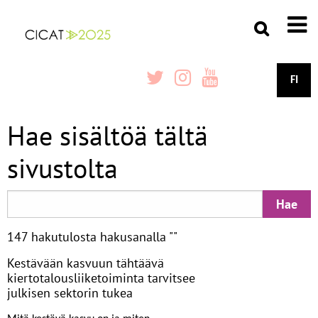
FI
Hae sisältöä tältä
sivustolta
147 hakutulosta hakusanalla ""
Kestävään kasvuun tähtäävä
kiertotalousliiketoiminta tarvitsee
julkisen sektorin tukea