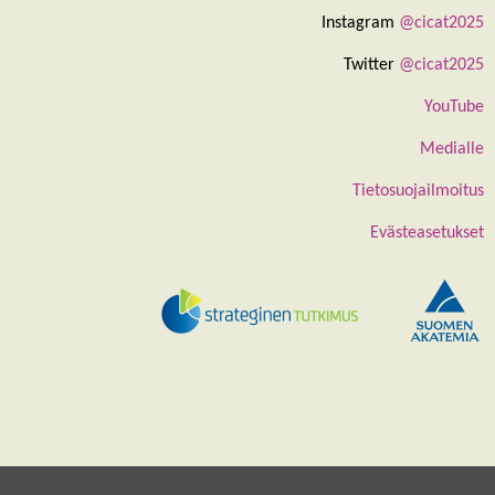
Instagram
@cicat2025
Twitter
@cicat2025
YouTube
Medialle
Tietosuojailmoitus
Evästeasetukset