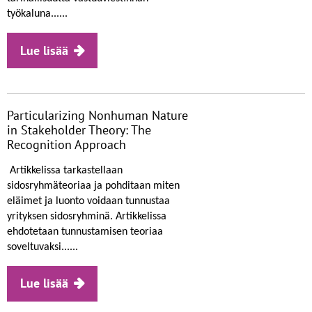
työkaluna......
Lue lisää
Particularizing Nonhuman Nature
in Stakeholder Theory: The
Recognition Approach
Artikkelissa tarkastellaan
sidosryhmäteoriaa ja pohditaan miten
eläimet ja luonto voidaan tunnustaa
yrityksen sidosryhminä. Artikkelissa
ehdotetaan tunnustamisen teoriaa
soveltuvaksi......
Lue lisää