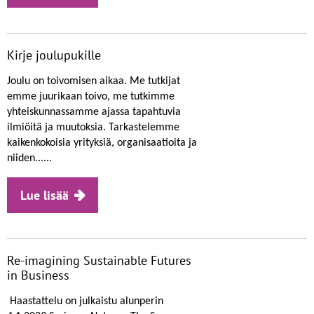
Kirje joulupukille
Joulu on toivomisen aikaa. Me tutkijat
emme juurikaan toivo, me tutkimme
yhteiskunnassamme ajassa tapahtuvia
ilmiöitä ja muutoksia. Tarkastelemme
kaikenkokoisia yrityksiä, organisaatioita ja
niiden......
Lue lisää
Re-imagining Sustainable Futures
in Business
Haastattelu on julkaistu alunperin