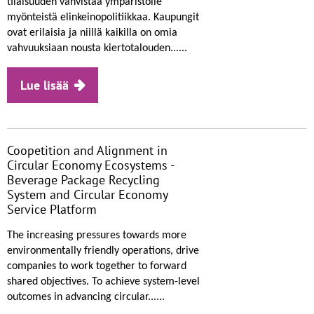
tilaisuuden vahvistaa ympäristölle
myönteistä elinkeinopolitiikkaa. Kaupungit
ovat erilaisia ja niillä kaikilla on omia
vahvuuksiaan nousta kiertotalouden......
Lue lisää
Coopetition and Alignment in
Circular Economy Ecosystems -
Beverage Package Recycling
System and Circular Economy
Service Platform
The increasing pressures towards more
environmentally friendly operations, drive
companies to work together to forward
shared objectives. To achieve system-level
outcomes in advancing circular......