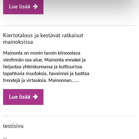
Lue lisää
Kiertotalous ja kestävät ratkaisut
mainoksissa
Mainonta on monin tavoin kiinnostava
viestinnän osa-alue. Mainonta ennakoi ja
heijastaa yhteiskunnassa ja kulttuurissa
tapahtuvia muutoksia, havainnoi ja tuottaa
trendejä ja virtauksia. Mainonnan......
Lue lisää
testisivu
...