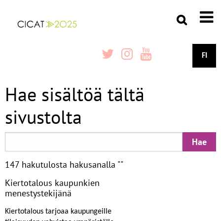
FI
Hae sisältöä tältä
sivustolta
147 hakutulosta hakusanalla ""
Kiertotalous kaupunkien
menestystekijänä
Kiertotalous tarjoaa kaupungeille