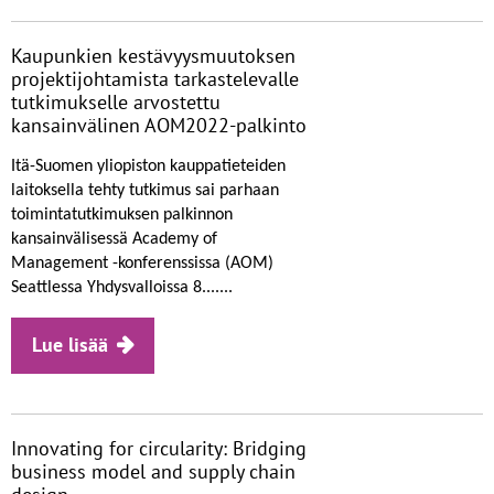
Kaupunkien kestävyysmuutoksen
projektijohtamista tarkastelevalle
tutkimukselle arvostettu
kansainvälinen AOM2022-palkinto
Itä-Suomen yliopiston kauppatieteiden
laitoksella tehty tutkimus sai parhaan
toimintatutkimuksen palkinnon
kansainvälisessä Academy of
Management -konferenssissa (AOM)
Seattlessa Yhdysvalloissa 8.......
Lue lisää
Innovating for circularity: Bridging
business model and supply chain