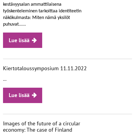
kestävyysalan ammattilaisena
työskenteleminen tarkoittaa identiteetin
näkökulmasta: Miten nämä yksilöt
puhuvat......
Lue lisää
Kiertotaloussymposium 11.11.2022
...
Lue lisää
Images of the future of a circular
economy: The case of Finland