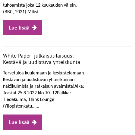
tuhoamista joka 12 kuukauden välein.
(BBC, 2021) Miksi......
Lue lisää
White Paper -julkaisutilaisuus:
Kestävä ja uudistuva yhteiskunta
Tervetuloa kuulemaan ja keskustelemaan
Kestävän ja uudistuvan yhteiskunnan
näkökulmista ja ratkaisun avaimista!Aika:
Torstai 25.8.2022 klo 10–12Paikka:
Tiedekulma, Think Lounge
(Yliopistonkatu......
Lue lisää